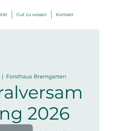
ität
Gut zu wissen
Kontakt
  |  
Forsthaus Bremgarten
ralversam
ng 2026