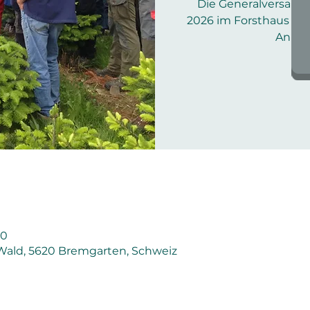
Die Generalversamml
2026 im Forsthaus Br
Anmeld
30
Wald, 5620 Bremgarten, Schweiz