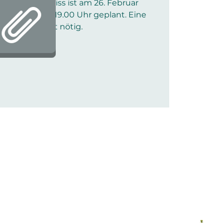
ung mit Imbiss ist am 26. Februar
emgarten um 19.00 Uhr geplant. Eine
ung ist nicht nötig.