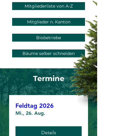
Mitgliederliste von A-Z
Mitglieder n. Kanton
Biobetriebe
Bäume selber schneiden
Termine
Feldtag 2026
Mi., 26. Aug.
Details