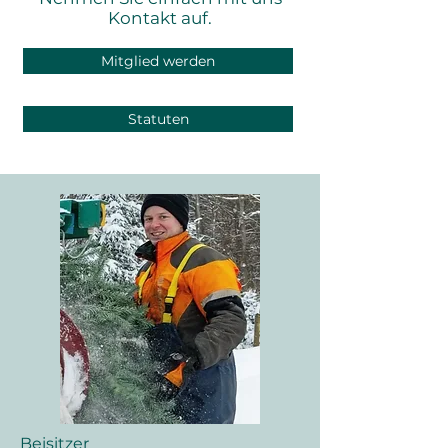
Kontakt auf.
Mitglied werden
Statuten
Beisitzer