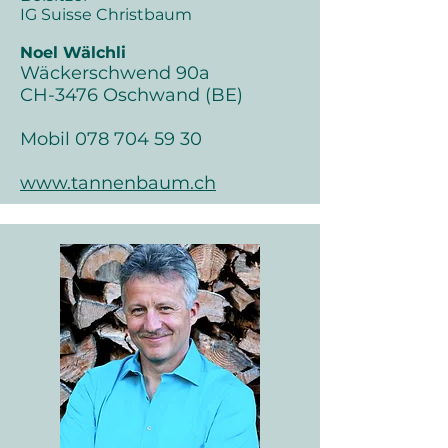
IG Suisse C
hristbaum
Noel Wälchli
Wäckerschwend 90a
CH-3476 Oschwand (BE)
Mobil
078 704 59 30
www.tannenbaum.ch