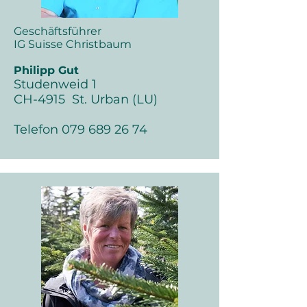
Geschäftsführer
IG Suisse C
hristbaum
Philipp Gut
Studenweid 1
CH-4915 St. Urban (LU)
Telefon
079 689 26 74