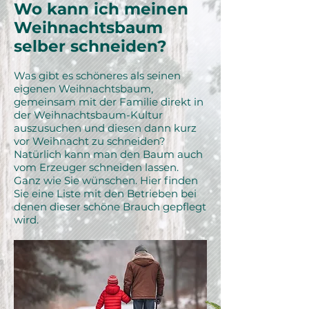
verkaufsfähigen Bäumen
Wo kann ich meinen
hergerichtet werden.
Weihnachtsbaum
selber schneiden?
Was gibt es schöneres als seinen
eigenen Weihnachtsbaum,
gemeinsam mit der Familie direkt in
der We
ihnachtsbaum-Kultur
auszusuchen und diesen dann kurz
vor Weihnacht zu schneiden?
Natürlich kann man den Baum auch
vom Erzeuger schneiden lassen.
Ganz wie Sie wünschen. Hier finden
Sie eine Liste mit den Betrieben bei
denen dieser schöne Brauch gepflegt
wird.